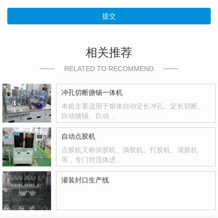
提交
相关推荐
RELATED TO RECOMMEND
冲孔切断搪锡一体机
本机主要适用于熔体自动定长冲孔、定长切断、
自动搪锡、自动…
自动点胶机
点胶机又称涂胶机、滴胶机、打胶机、灌胶机
等，专门对流体进…
灌装封口生产线